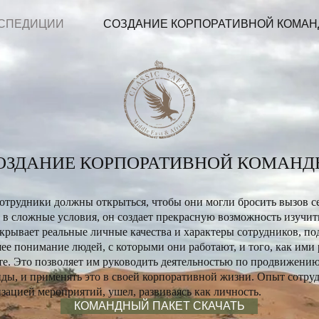
СПЕДИЦИИ
СОЗДАНИЕ КОРПОРАТИВНОЙ КОМА
ОЗДАНИЕ КОРПОРАТИВНОЙ КОМАНД
то сотрудники должны открыться, чтобы они могли бросить вызов 
в сложные условия, он создает прекрасную возможность изучи
крывает реальные личные качества и характеры сотрудников, по
ее понимание людей, с которыми они работают, и того, как ими
е. Это позволяет им руководить деятельностью по продвижению 
анды, и применять это в своей корпоративной жизни. Опыт сотр
изацией мероприятий, ушел, развиваясь как личность.
КОМАНДНЫЙ ПАКЕТ СКАЧАТЬ