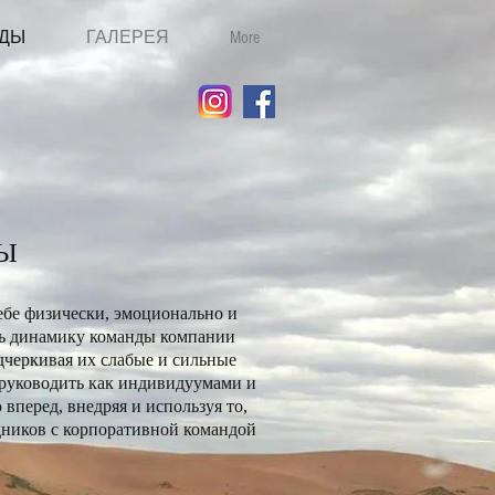
НДЫ
ГАЛЕРЕЯ
More
Ы
себе физически, эмоционально и
ть динамику команды компании
дчеркивая их слабые и сильные
 руководить как индивидуумами и
вперед, внедряя и используя то,
удников с корпоративной командой