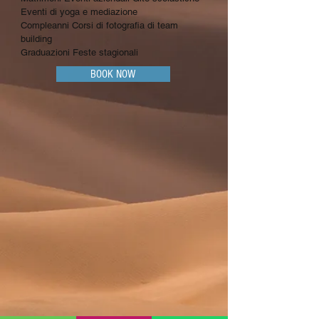
Eventi di yoga e mediazione
Compleanni Corsi di fotografia di team
building
Graduazioni Feste stagionali
BOOK NOW